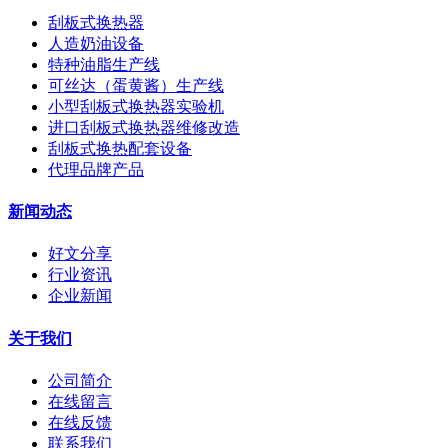
刮板式换热器
人造奶油设备
特种油脂生产线
可丝达（蛋黄酱）生产线
小型刮板式换热器实验机
进口刮板式换热器维修改造
刮板式换热配套设备
代理品牌产品
新闻动态
好文分享
行业资讯
企业新闻
关于我们
公司简介
在线留言
在线反馈
联系我们