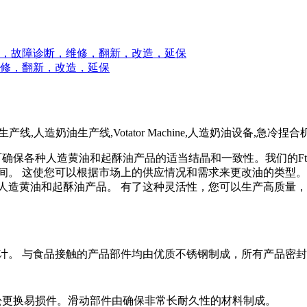
，故障诊断，维修，翻新，改造，延保
修，翻新，改造，延保
保各种人造黄油和起酥油产品的适当结晶和一致性。我们的Fth
间。 这使您可以根据市场上的供应情况和需求来更改油的类型。
人造黄油和起酥油产品。 有了这种灵活性，您可以生产高质量
设计。 与食品接触的产品部件均由优质不锈钢制成，所有产品密
松更换易损件。滑动部件由确保非常长耐久性的材料制成。