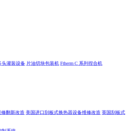
多头灌装设备
片油切块包装机
Ftherm C 系列捏合机
维修翻新改造
美国进口刮板式换热器设备维修改造
英国刮板式
rt控制系统