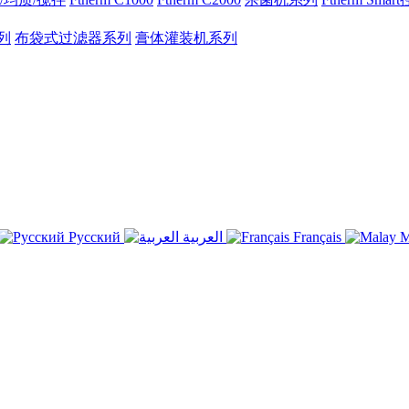
列
布袋式过滤器系列
膏体灌装机系列
Русский
العربية
Français
M