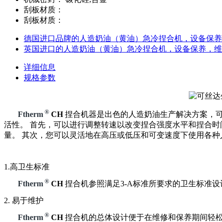
刮板材质：
刮板材质：
德国进口品牌的人造奶油（黄油）急冷捏合机，设备保养
英国进口的人造奶油（黄油）急冷捏合机，设备保养，维
详细信息
规格参数
®
Ftherm
CH
捏合机器是出色的人造奶油生产解决方案，可确
活性。 首先，可以进行调整转速以改变捏合强度水平和捏合时
量。 其次，您可以灵活地在高压或低压和可变速度下使用各种
1.高卫生标准
®
Ftherm
CH
捏合机参照满足3-A标准所要求的卫生标准
2. 易于维护
®
Ftherm
CH
捏合机的总体设计便于在维修和保养期间轻