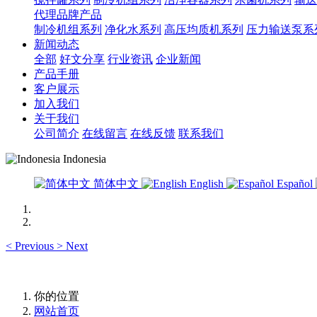
代理品牌产品
制冷机组系列
净化水系列
高压均质机系列
压力输送泵系
新闻动态
全部
好文分享
行业资讯
企业新闻
产品手册
客户展示
加入我们
关于我们
公司简介
在线留言
在线反馈
联系我们
Indonesia
简体中文
English
Español
<
Previous
>
Next
你的位置
网站首页