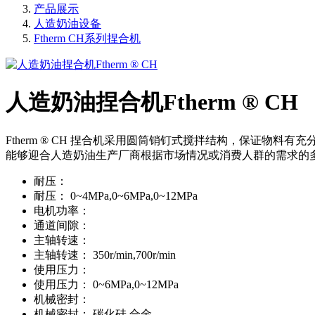
产品展示
人造奶油设备
Ftherm CH系列捏合机
人造奶油捏合机Ftherm ® CH
Ftherm ® CH 捏合机采用圆筒销钉式搅拌结构，保证
能够迎合人造奶油生产厂商根据市场情况或消费人群的需求的
耐压：
耐压：
0~4MPa,0~6MPa,0~12MPa
电机功率：
通道间隙：
主轴转速：
主轴转速：
350r/min,700r/min
使用压力：
使用压力：
0~6MPa,0~12MPa
机械密封：
机械密封：
碳化硅,合金