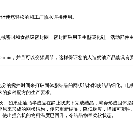
设计使您轻松的和工厂热水连接使用。
机械密封和食品级密封圈，密封面采用卫生型碳化硅，活动部件
r/min，并且可以变频调节，这样保证您的人造奶油产品能具
充分的搅拌时间来打破固体脂结晶的网状结构和使结晶细化。电
求的多种配方的生产要求。
长。如果让油脂半成品在静止状态下完成结晶，就会形成固体脂
形成的网状结构，使它重新结晶，降低稠度，增加可塑性。捏合机对油脂
，使出捏合机的物料温度已回升，令结晶物呈柔软状态。