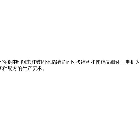
物料有充分的搅拌时间来打破固体脂结晶的网状结构和使结晶细化。
多种配方的生产要求。