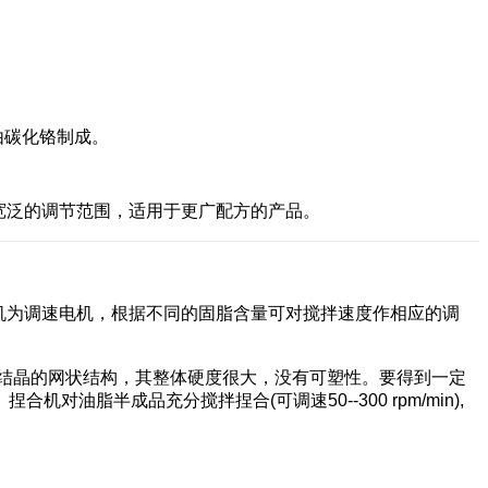
由碳化铬制成。
有宽泛的调节范围，适用于更广配方的产品。
机为调速电机，根据不同的固脂含量可对搅拌速度作相应的调
结晶的网状结构，其整体硬度很大，没有可塑性。要得到一定
半成品充分搅拌捏合(可调速50--300 rpm/min),