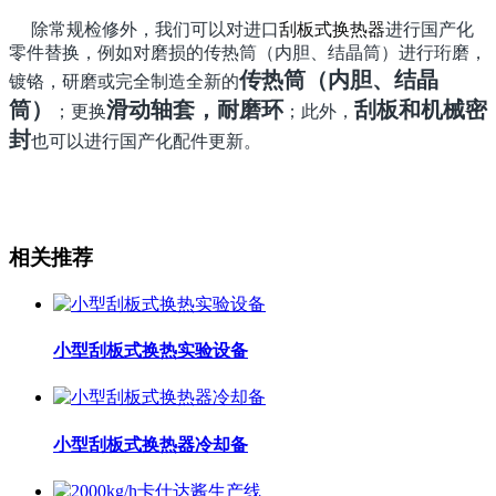
除常规检修外，我们可以对进口
刮板式换热器
进行国产化
零件替换，例如对磨损的传热筒（内胆、结晶筒）进行珩磨，
传热筒（内胆、结晶
镀铬，研磨或完全制造全新的
筒）
滑动轴套，耐磨环
刮板和机械密
；更换
；此外，
封
也可以进行国产化配件更新。
相关推荐
小型刮板式换热实验设备
小型刮板式换热器冷却备