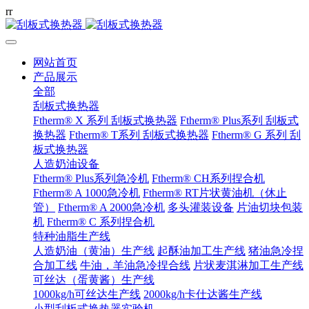
r
r
网站首页
产品展示
全部
刮板式换热器
Ftherm® X 系列 刮板式换热器
Ftherm® Plus系列 刮板式
换热器
Ftherm® T系列 刮板式换热器
Ftherm® G 系列 刮
板式换热器
人造奶油设备
Ftherm® Plus系列急冷机
Ftherm® CH系列捏合机
Ftherm® A 1000急冷机
Ftherm® RT片状黄油机（休止
管）
Ftherm® A 2000急冷机
多头灌装设备
片油切块包装
机
Ftherm® C 系列捏合机
特种油脂生产线
人造奶油（黄油）生产线
起酥油加工生产线
猪油急冷捏
合加工线
牛油，羊油急冷捏合线
片状麦淇淋加工生产线
可丝达（蛋黄酱）生产线
1000kg/h可丝达生产线
2000kg/h卡仕达酱生产线
小型刮板式换热器实验机