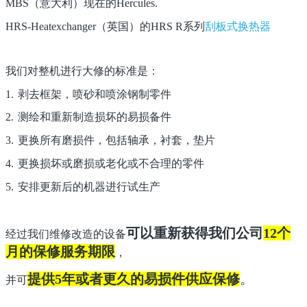
MBS（意大利）现在的Hercules.
HRS-Heatexchanger（英国）的HRS R系列
刮板式换热器
我们对整机进行大修的标准是：
1.
剥去框架，喷砂和喷涂钢制零件
2.
测绘和重新制造损坏的易损备件
3.
更换所有磨损件，包括轴承，衬套，垫片
4.
更换损坏或磨损或老化或不合理的零件
5.
安排更新后的机器进行试生产
可以重新获得我们公司
12个
经过我们维修改造的设备
月的保修服务期限
，
提供
5年或者更久的易损件供应保修
。
并可