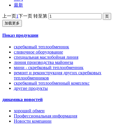
最新
上一页
1
下一页
转至第
加载更多
Показ продукции
скребковый теплообменник
сливочное оборудование
специальная маслобойная линия
линия производства майонеза
мини - скребковый теплообменник
ремонт и реконструкция других скребковых
теплообменников
скребковый теплообменный комплекс
другие продукты
динамика новостей
хороший обмен
Профессиональная информация
Новости компании