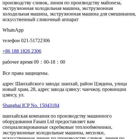
WhatsApp
телефон 021-51722306
+86 188 1826 2306
рабочее время 09：00-18：00
Все права защищены.
адрес Шанхайского завода: шанхай, район Цзядина, улица
новый храм, 28, адрес завода цзянсу: чанчжоу, провинции
цзянсу, ул.
Shanghai ICP No. 15043184
шанхайская компания по производству машинного
оборудования Fasam Ltd предоставляет вам
специализированные скребковые теплообменники,
экструзионные холодильные машины, месилки,
искусственные линии по производству сливок, линия по