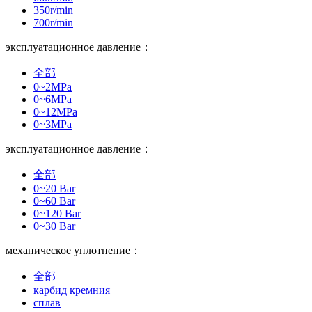
350r/min
700r/min
эксплуатационное давление：
全部
0~2MPa
0~6MPa
0~12MPa
0~3MPa
эксплуатационное давление：
全部
0~20 Bar
0~60 Bar
0~120 Bar
0~30 Bar
механическое уплотнение：
全部
карбид кремния
сплав