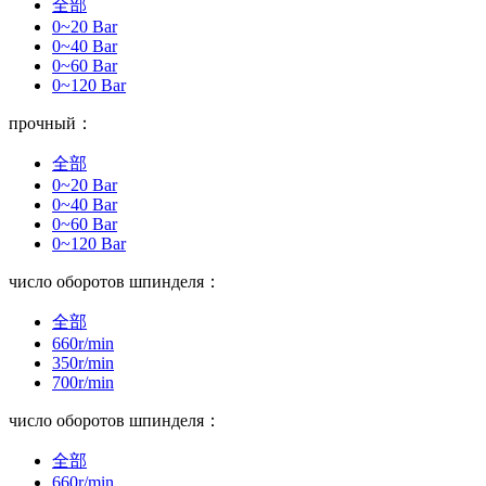
全部
0~20 Bar
0~40 Bar
0~60 Bar
0~120 Bar
прочный：
全部
0~20 Bar
0~40 Bar
0~60 Bar
0~120 Bar
число оборотов шпинделя：
全部
660r/min
350r/min
700r/min
число оборотов шпинделя：
全部
660r/min